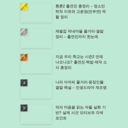
환혼2 출연진 총정리 – 정소민
하차 이유와 고윤정(진부연) 역
할 정리
재벌집 막내아들 줄거리·결말
정리 – 출연진까지 한눈에
지금 우리 학교는 시즌2 언제
나오나요? 출연진·떡밥·제작 소
식 총정리
나의 아저씨 줄거리·등장인물·
결말 해설 – 인생드라마 재조명
악의 마음을 읽는 자들 실화 기
반? 실제 사건 모티브와 각색
포인트