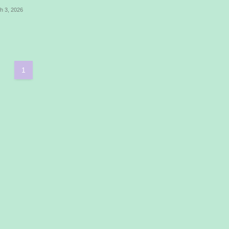
h 3, 2026
1