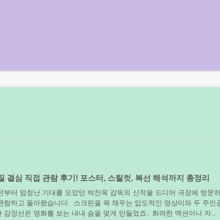
 결심 직접 관람 후기! 포스터, 스틸컷, 복선 해석까지 총정리
전부터 엄청난 기대를 모았던 박찬욱 감독의 신작을 드디어 극장에 방문
관람하고 돌아왔습니다. 스크린을 꽉 채우는 압도적인 영상미와 두 주인
 감정선은 영화를 보는 내내 숨을 멎게 만들었죠. 화려한 액션이나 자...