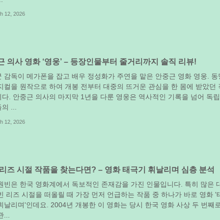
h 12, 2026
 의사 영화 ‘영웅’ – 등장인물부터 줄거리까지 솔직 리뷰!
 감독이 메가폰을 잡고 배우 정성화가 주연을 맡은 안중근 영화 영웅. 동
지컬을 원작으로 하여 개봉 전부터 대중의 뜨거운 관심을 한 몸에 받았던 
다. 안중근 의사의 마지막 1년을 다룬 영웅은 역사적인 기록을 넘어 독
 ...
h 12, 2026
리즈 시절 작품을 찾는다면? – 영화 태극기 휘날리며 심층 분석
원빈은 한국 영화계에서 독보적인 존재감을 가진 인물입니다. 특히 많은 
빈 리즈 시절을 떠올릴 때 가장 먼저 언급하는 작품 중 하나가 바로 영화 '
휘날리며'인데요. 2004년 개봉한 이 영화는 당시 한국 영화 사상 두 번째
...