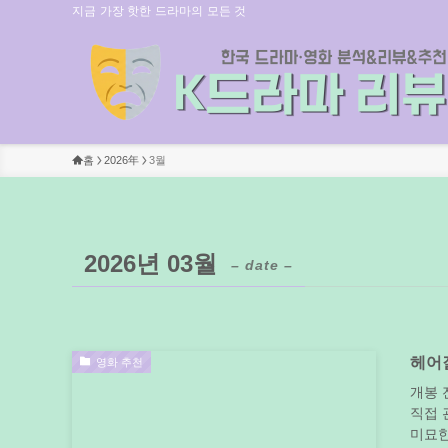
지금 가장 핫한 드라마의 모든 것
홈
2026年
3월
2026년 03월
– date –
헤어질
영화 추천
개봉 
직접 
미묘한