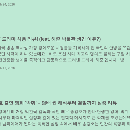
h 24, 2026
’ 드라마 심층 리뷰! (feat. 허준 박물관 생긴 이유?)
국 방송 역사상 가장 경이로운 시청률을 기록하며 전 국민의 안방을 뜨
던 사극이 하나 있는데요. 바로 조선 시대 최고의 명의로 불리는 구암 
란만장한 생애를 극적이고 감동적으로 그려낸 드라마 ‘허준’입니다. 방...
h 17, 2026
 출연 영화 ‘박쥐’ – 담배 씬 해석부터 결말까지 심층 리뷰
영화계의 거장 박찬욱 감독과 국민 배우 송강호가 만나 탄생한 영화 '박쥐'.
시부터 파격적인 설정과 깊이 있는 철학적 메시지로 큰 화제를 모았는데요
 뱀파이어가 된다는 독특한 설정 속에서 배우 송강호는 인간의 욕망과 
.