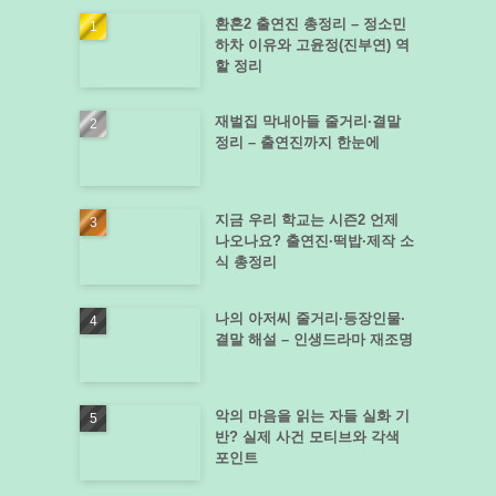
환혼2 출연진 총정리 – 정소민
하차 이유와 고윤정(진부연) 역
할 정리
재벌집 막내아들 줄거리·결말
정리 – 출연진까지 한눈에
지금 우리 학교는 시즌2 언제
나오나요? 출연진·떡밥·제작 소
식 총정리
나의 아저씨 줄거리·등장인물·
결말 해설 – 인생드라마 재조명
악의 마음을 읽는 자들 실화 기
반? 실제 사건 모티브와 각색
포인트