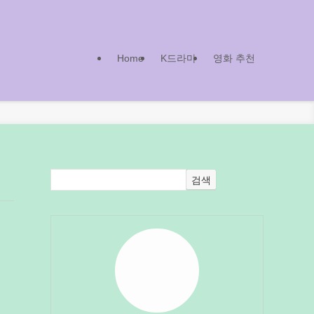
Home
K드라마
영화 추천
검색