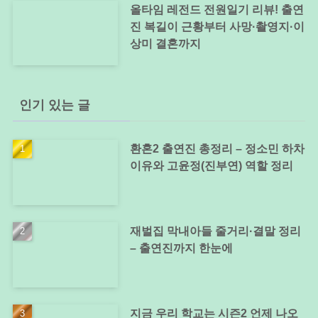
올타임 레전드 전원일기 리뷰! 출연
진 복길이 근황부터 사망·촬영지·이
상미 결혼까지
인기 있는 글
환혼2 출연진 총정리 – 정소민 하차
이유와 고윤정(진부연) 역할 정리
재벌집 막내아들 줄거리·결말 정리
– 출연진까지 한눈에
지금 우리 학교는 시즌2 언제 나오