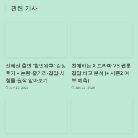
관련 기사
신혜선 출연 ‘철인왕후’ 감상
친애하는 X 드라마 VS 웹툰
후기 – 논란·줄거리·결말·시
결말 비교 분석 (+ 시즌2 여
청률·원작 알아보기
부 예측)
July 16, 2026
July 13, 2026