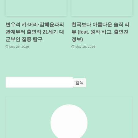
변우석 키·머리·김혜윤과의
천국보다 아름다운 솔직 리
관계부터 출연작 21세기 대
뷰 (feat. 원작 비교, 출연진
군부인 집중 탐구
정보)
May 26, 2026
May 18, 2026
검색