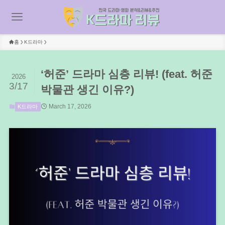
홈
K드라마
‘허준’ 드라마 심층 리뷰! (feat. 허준
2026
3/17
박물관 생긴 이유?)
March 17, 2026
K드라마