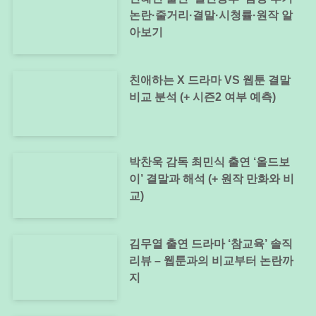
논란·줄거리·결말·시청률·원작 알
아보기
친애하는 X 드라마 VS 웹툰 결말
비교 분석 (+ 시즌2 여부 예측)
박찬욱 감독 최민식 출연 ‘올드보
이’ 결말과 해석 (+ 원작 만화와 비
교)
김무열 출연 드라마 ‘참교육’ 솔직
리뷰 – 웹툰과의 비교부터 논란까
지