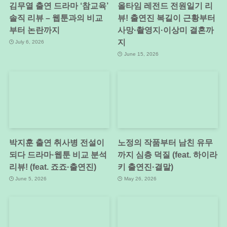
김무열 출연 드라마 ‘참교육’
올타임 레전드 전원일기 리
솔직 리뷰 – 웹툰과의 비교
뷰! 출연진 복길이 근황부터
부터 논란까지
사망·촬영지·이상미 결혼까
지
July 6, 2026
June 15, 2026
박지훈 출연 취사병 전설이
노정의 작품부터 남친 유무
되다 드라마·웹툰 비교 분석
까지 심층 덕질 (feat. 하이라
리뷰! (feat. 죠죠·출연진)
키 출연진·결말)
June 5, 2026
May 26, 2026