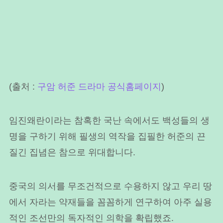
(출처 :
구암 허준 드라마 공식홈페이지
)
임진왜란이라는 참혹한 국난 속에서도 백성들의 생
명을 구하기 위해 필생의 역작을 집필한 허준의 끈
질긴 집념은 참으로 위대합니다.
중국의 의서를 무조건적으로 수용하지 않고 우리 땅
에서 자라는 약재들을 꼼꼼하게 연구하여 아주 실용
적인 조선만의 독자적인 의학을 확립했죠.