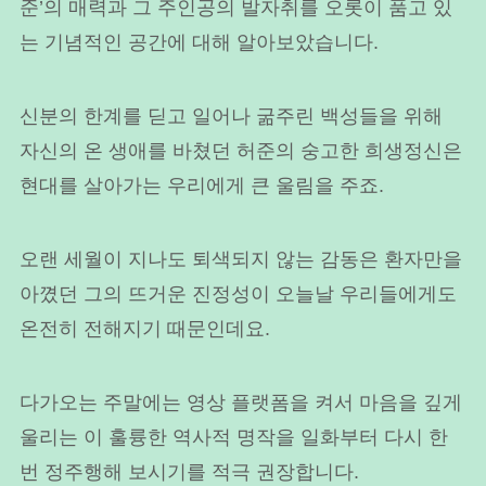
준’의 매력과 그 주인공의 발자취를 오롯이 품고 있
는 기념적인 공간에 대해 알아보았습니다.
신분의 한계를 딛고 일어나 굶주린 백성들을 위해
자신의 온 생애를 바쳤던 허준의 숭고한 희생정신은
현대를 살아가는 우리에게 큰 울림을 주죠.
오랜 세월이 지나도 퇴색되지 않는 감동은 환자만을
아꼈던 그의 뜨거운 진정성이 오늘날 우리들에게도
온전히 전해지기 때문인데요.
다가오는 주말에는 영상 플랫폼을 켜서 마음을 깊게
울리는 이 훌륭한 역사적 명작을 일화부터 다시 한
번 정주행해 보시기를 적극 권장합니다.