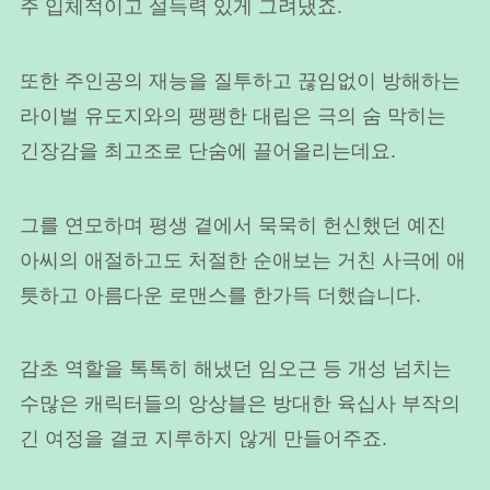
주 입체적이고 설득력 있게 그려냈죠.
또한 주인공의 재능을 질투하고 끊임없이 방해하는
라이벌 유도지와의 팽팽한 대립은 극의 숨 막히는
긴장감을 최고조로 단숨에 끌어올리는데요.
그를 연모하며 평생 곁에서 묵묵히 헌신했던 예진
아씨의 애절하고도 처절한 순애보는 거친 사극에 애
틋하고 아름다운 로맨스를 한가득 더했습니다.
감초 역할을 톡톡히 해냈던 임오근 등 개성 넘치는
수많은 캐릭터들의 앙상블은 방대한 육십사 부작의
긴 여정을 결코 지루하지 않게 만들어주죠.