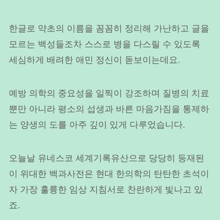
한글로 약초의 이름을 꼼꼼히 정리해 가난하고 글을
모르는 백성들조차 스스로 병을 다스릴 수 있도록
세심하게 배려한 애민 정신이 돋보이는데요.
예방 의학의 중요성을 일찍이 강조하며 질병의 치료
뿐만 아니라 평소의 섭생과 바른 마음가짐을 통제하
는 양생의 도를 아주 깊이 있게 다루었습니다.
오늘날 유네스코 세계기록유산으로 당당히 등재된
이 위대한 백과사전은 현대 한의학의 탄탄한 초석이
자 가장 훌륭한 임상 지침서로 찬란하게 빛나고 있
죠.