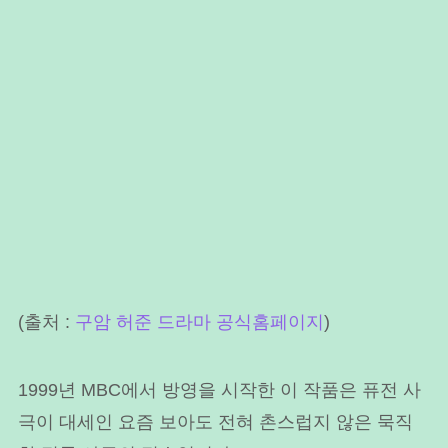
(출처 :
구암 허준 드라마 공식홈페이지
)
1999년 MBC에서 방영을 시작한 이 작품은 퓨전 사
극이 대세인 요즘 보아도 전혀 촌스럽지 않은 묵직