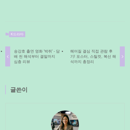
K드라마
송강호 출연 영화 '박쥐' - 담
헤어질 결심 직접 관람 후
배 씬 해석부터 결말까지
기! 포스터, 스틸컷, 복선 해
심층 리뷰
석까지 총정리
글쓴이