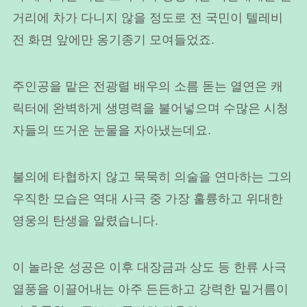
거리에 차가 다니지 않을 정도로 전 국민이 텔레비
전 화면 앞에만 옹기종기 모여들었죠.
주인공을 맡은 전광렬 배우의 소름 돋는 열연은 캐
릭터에 완벽하게 생명력을 불어넣으며 수많은 시청
자들의 뜨거운 눈물을 자아냈는데요.
불의에 타협하지 않고 묵묵히 의술을 연마하는 그의
우직한 모습은 역대 사극 중 가장 훌륭하고 위대한
영웅의 탄생을 알렸습니다.
이 놀라운 성공은 이후 대장금과 상도 등 한류 사극
열풍을 이끌어내는 아주 든든하고 강력한 밑거름이