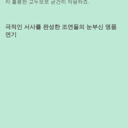
자 훌륭한 교두보로 굳건히 작용하죠.
극적인 서사를 완성한 조연들의 눈부신 명품
연기