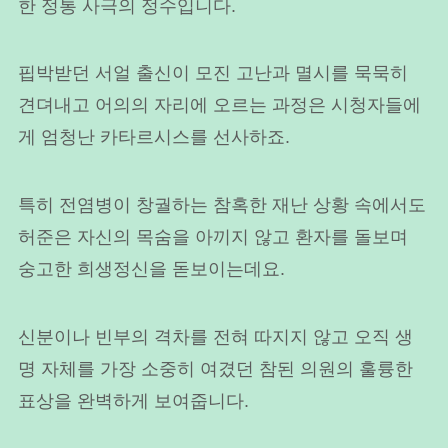
한 정통 사극의 정수입니다.
핍박받던 서얼 출신이 모진 고난과 멸시를 묵묵히
견뎌내고 어의의 자리에 오르는 과정은 시청자들에
게 엄청난 카타르시스를 선사하죠.
특히 전염병이 창궐하는 참혹한 재난 상황 속에서도
허준은 자신의 목숨을 아끼지 않고 환자를 돌보며
숭고한 희생정신을 돋보이는데요.
신분이나 빈부의 격차를 전혀 따지지 않고 오직 생
명 자체를 가장 소중히 여겼던 참된 의원의 훌륭한
표상을 완벽하게 보여줍니다.