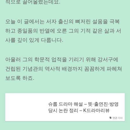
적으로 끌어올렸는데요.
오늘 이 글에서는 서자 출신의 뼈저린 설움을 극복
하고 종일품의 반열에 오른 그의 기적 같은 삶과 서
사를 깊이 있게 다룹니다.
아울러 그의 학문적 업적을 기리기 위해 강서구에
건립된 기념관의 역사적 배경까지 꼼꼼하게 파헤쳐
보도록 하죠.
슈룹 드라마 해설 – 뜻·출연진·방영
당시 논란 정리 – K드라마리뷰
연관 기사