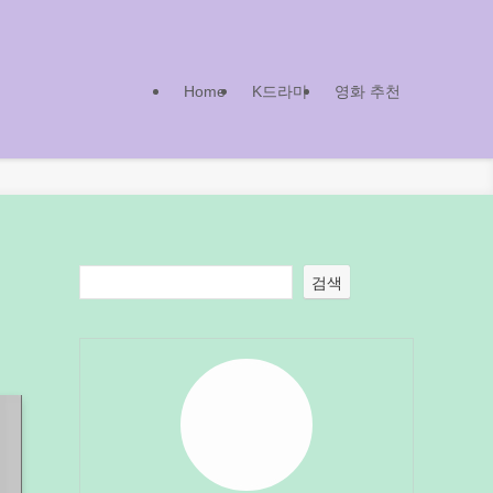
Home
K드라마
영화 추천
검색