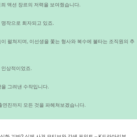
 범죄 액션 장르의 저력을 보여줬습니다.
 명작으로 회자되고 있죠.
움이 펼쳐지며, 이선생을 쫓는 형사와 복수에 불타는 조직원의 추
한 인상적이었죠.
착을 그려낸 수작입니다.
 출연진까지 모든 것을 파헤쳐보겠습니다.
 실화 기반? 실제 사건 모티브와 각색 포인트 – K드라마리뷰