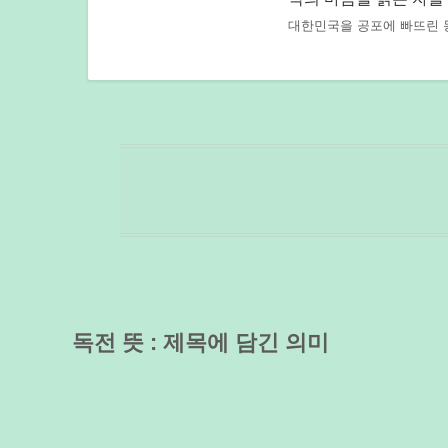
대한민국을 공포에 빠뜨린 
독전 뜻 : 제목에 담긴 의미