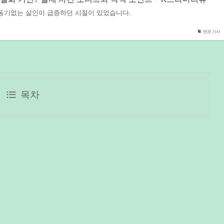
동기없는 살인이 급증하던 시절이 있었습니다.
연관 기사
목차