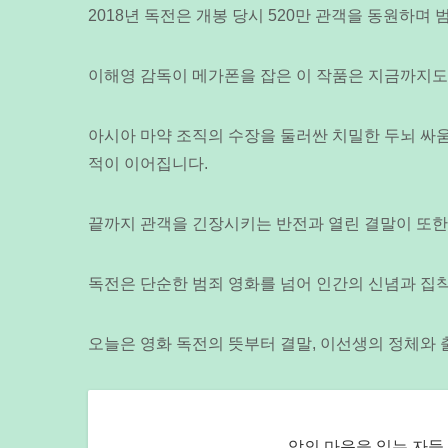
2018년 독전은 개봉 당시 520만 관객을 동원하며
이해영 감독이 메가폰을 잡은 이 작품은 지금까지도
아시아 마약 조직의 수장을 둘러싼 치밀한 두뇌 싸
적이 이어집니다.
끝까지 관객을 긴장시키는 반전과 열린 결말이 또
독전은 단순한 범죄 영화를 넘어 인간의 신념과 집
오늘은 영화 독전의 뜻부터 결말, 이선생의 정체와
악의 마음을 읽는 자들