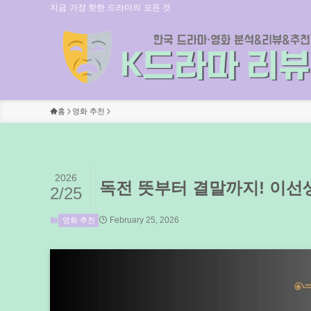
지금 가장 핫한 드라마의 모든 것
홈
영화 추천
2026
독전 뜻부터 결말까지! 이선
2/25
February 25, 2026
영화 추천