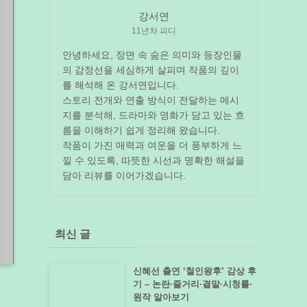
강서연
11년차 피디
안녕하세요, 장면 속 숨은 의미와 등장인물
의 감정선을 세심하게 살피며 작품의 깊이
를 해석해 온 강서연입니다.
스토리 전개와 연출 방식이 전달하는 메시
지를 분석해, 드라마와 영화가 담고 있는 흐
름을 이해하기 쉽게 정리해 왔습니다.
작품이 가진 매력과 여운을 더 풍부하게 느
낄 수 있도록, 따뜻한 시선과 명확한 해설을
담아 리뷰를 이어가겠습니다.
최신 글
신혜선 출연 ‘철인왕후’ 감상 후
기 – 논란·줄거리·결말·시청률·
원작 알아보기