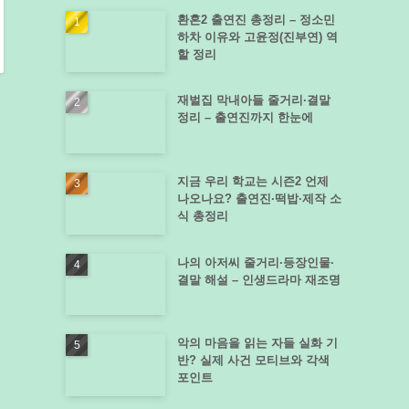
환혼2 출연진 총정리 – 정소민
하차 이유와 고윤정(진부연) 역
할 정리
재벌집 막내아들 줄거리·결말
정리 – 출연진까지 한눈에
지금 우리 학교는 시즌2 언제
나오나요? 출연진·떡밥·제작 소
식 총정리
나의 아저씨 줄거리·등장인물·
결말 해설 – 인생드라마 재조명
악의 마음을 읽는 자들 실화 기
반? 실제 사건 모티브와 각색
포인트