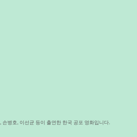
 손병호, 이선균 등이 출연한 한국 공포 영화입니다.