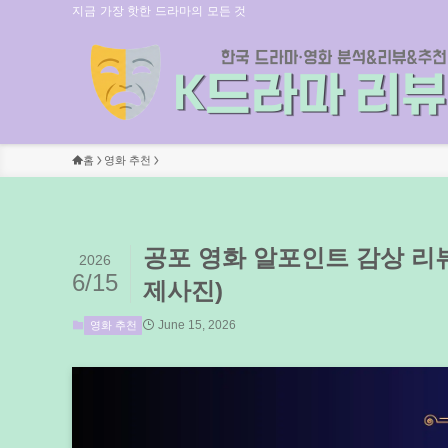
지금 가장 핫한 드라마의 모든 것
홈
영화 추천
공포 영화 알포인트 감상 리뷰 
2026
6/15
제사진)
June 15, 2026
영화 추천