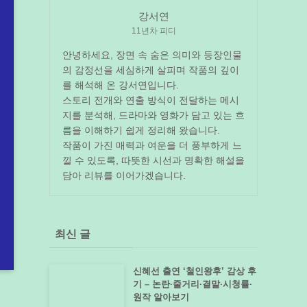
강서연
11년차 피디
안녕하세요, 장면 속 숨은 의미와 등장인물
의 감정선을 세심하게 살피며 작품의 깊이
를 해석해 온 강서연입니다.
스토리 전개와 연출 방식이 전달하는 메시
지를 분석해, 드라마와 영화가 담고 있는 흐
름을 이해하기 쉽게 정리해 왔습니다.
작품이 가진 매력과 여운을 더 풍부하게 느
낄 수 있도록, 따뜻한 시선과 명확한 해설을
담아 리뷰를 이어가겠습니다.
최신 글
신혜선 출연 ‘철인왕후’ 감상 후
기 – 논란·줄거리·결말·시청률·
원작 알아보기