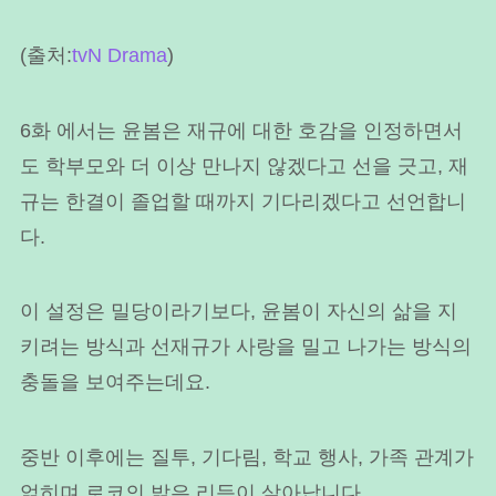
(출처:
tvN Drama
)
6화 에서는 윤봄은 재규에 대한 호감을 인정하면서
도 학부모와 더 이상 만나지 않겠다고 선을 긋고, 재
규는 한결이 졸업할 때까지 기다리겠다고 선언합니
다.
이 설정은 밀당이라기보다, 윤봄이 자신의 삶을 지
키려는 방식과 선재규가 사랑을 밀고 나가는 방식의
충돌을 보여주는데요.
중반 이후에는 질투, 기다림, 학교 행사, 가족 관계가
얽히며 로코의 밝은 리듬이 살아납니다.