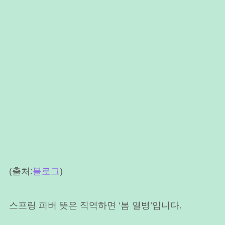
(출처:
블로그
)
스프링 피버 뜻은 직역하면 ‘봄 열병’입니다.