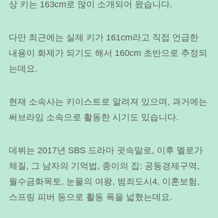
상 키는 163cm로 많이 소개되어 왔습니다.
다만 최근에는 실제 키가 161cm라고 직접 언급한
내용이 화제가 되기도 해서 160cm 초반으로 추정되
는데요.
현재 소속사는 키이스트로 알려져 있으며, 과거에는
써브라임 소속으로 활동한 시기도 있습니다.
데뷔는 2017년 SBS 드라마 귓속말로, 이후 멜로가
체질, 그 남자의 기억법, 종이의 집: 공동경제구역,
월수금화목토, 눈물의 여왕, 범죄도시4, 이혼보험,
스프링 피버 등으로 활동 폭을 넓혔는데요.