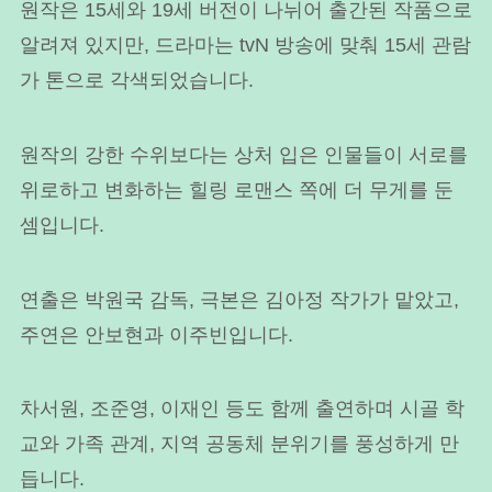
원작은 15세와 19세 버전이 나뉘어 출간된 작품으로
알려져 있지만, 드라마는 tvN 방송에 맞춰 15세 관람
가 톤으로 각색되었습니다.
원작의 강한 수위보다는 상처 입은 인물들이 서로를
위로하고 변화하는 힐링 로맨스 쪽에 더 무게를 둔
셈입니다.
연출은 박원국 감독, 극본은 김아정 작가가 맡았고,
주연은 안보현과 이주빈입니다.
차서원, 조준영, 이재인 등도 함께 출연하며 시골 학
교와 가족 관계, 지역 공동체 분위기를 풍성하게 만
듭니다.