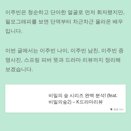
이주빈은 청순하고 단아한 얼굴로 먼저 회자됐지만,
필모그래피를 보면 단역부터 차근차근 올라온 배우
입니다.
이번 글에서는 이주빈 나이, 이주빈 남친, 이주빈 증
명사진, 스프링 피버 뜻과 드라마 리뷰까지 정리해
보겠습니다.
비밀의 숲 시리즈 완벽 분석! (feat.
비밀의숲2) – K드라마리뷰
연관 기사