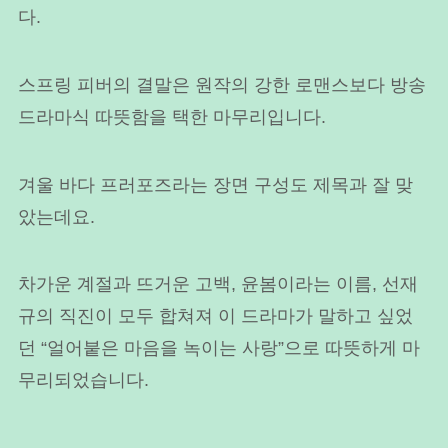
다.
스프링 피버의 결말은 원작의 강한 로맨스보다 방송
드라마식 따뜻함을 택한 마무리입니다.
겨울 바다 프러포즈라는 장면 구성도 제목과 잘 맞
았는데요.
차가운 계절과 뜨거운 고백, 윤봄이라는 이름, 선재
규의 직진이 모두 합쳐져 이 드라마가 말하고 싶었
던 “얼어붙은 마음을 녹이는 사랑”으로 따뜻하게 마
무리되었습니다.