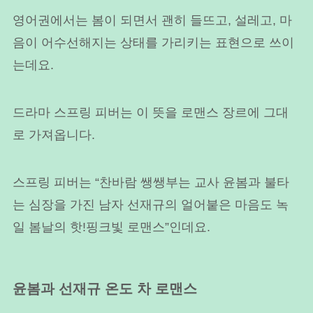
영어권에서는 봄이 되면서 괜히 들뜨고, 설레고, 마
음이 어수선해지는 상태를 가리키는 표현으로 쓰이
는데요.
드라마 스프링 피버는 이 뜻을 로맨스 장르에 그대
로 가져옵니다.
스프링 피버는 “찬바람 쌩쌩부는 교사 윤봄과 불타
는 심장을 가진 남자 선재규의 얼어붙은 마음도 녹
일 봄날의 핫!핑크빛 로맨스”인데요.
윤봄과 선재규 온도 차 로맨스