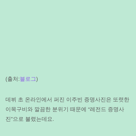
(출처:
블로그
)
데뷔 초 온라인에서 퍼진 이주빈 증명사진은 또렷한
이목구비와 깔끔한 분위기 때문에 “레전드 증명사
진”으로 불렸는데요.