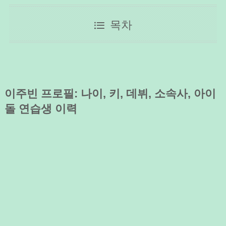
목차
이주빈 프로필: 나이, 키, 데뷔, 소속사, 아이
돌 연습생 이력