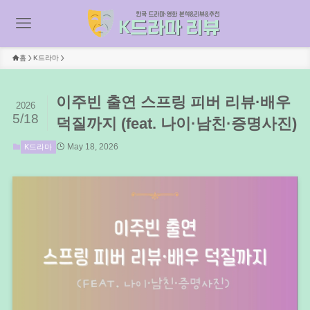
홈
K드라마
이주빈 출연 스프링 피버 리뷰·배우
2026
5/18
덕질까지 (feat. 나이·남친·증명사진)
May 18, 2026
K드라마