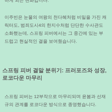
하게 되는 변화입니다.
이주빈은 눈물의 여왕의 천다혜처럼 비밀을 가진 캐
릭터도, 범죄도시4의 한지수처럼 단단한 수사관도
소화했는데, 스프링 피버에서는 그 중간에 있는 부
드럽고 현실적인 결을 보여줬습니다.
스프링 피버 결말 분위기: 프러포즈와 성장,
로코다운 마무리
스프링 피버는 12부작으로 마무리되며 윤봄과 선재
규의 관계를 로코다운 방식으로 종영했습니다.